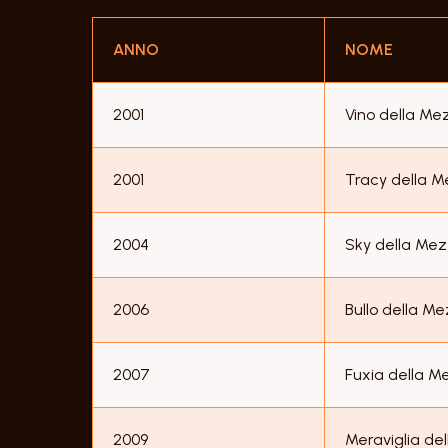
ANNO
NOME
2001
Vino della Me
2001
Tracy della 
2004
Sky della Me
2006
Bullo della M
2007
Fuxia della M
2009
Meraviglia de