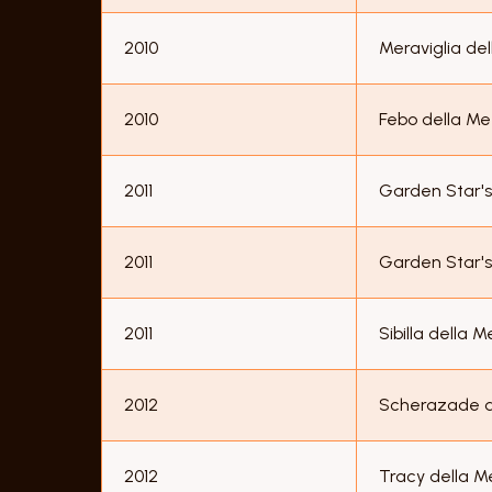
2010
Meraviglia de
2010
Febo della M
2011
Garden Star's
2011
Garden Star's 
2011
Sibilla della 
2012
Scherazade d
2012
Tracy della 