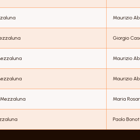
zzaluna
Maurizio Ab
Mezzaluna
Giorgio Case
Mezzaluna
Maurizio Ab
Mezzaluna
Maurizio Ab
 Mezzaluna
Maria Rosa
ezzaluna
Paolo Bonott