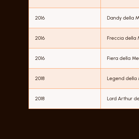
2016
Dandy della 
2016
Freccia della
2016
Fiera della M
2018
Legend della
2018
Lord Arthur d