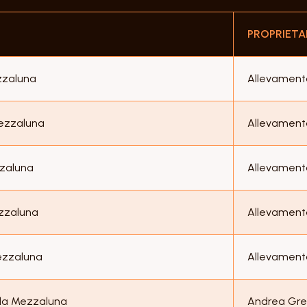
PROPRIETA
zzaluna
Allevament
Mezzaluna
Allevament
zzaluna
Allevament
ezzaluna
Allevament
ezzaluna
Allevament
lla Mezzaluna
Andrea Gr