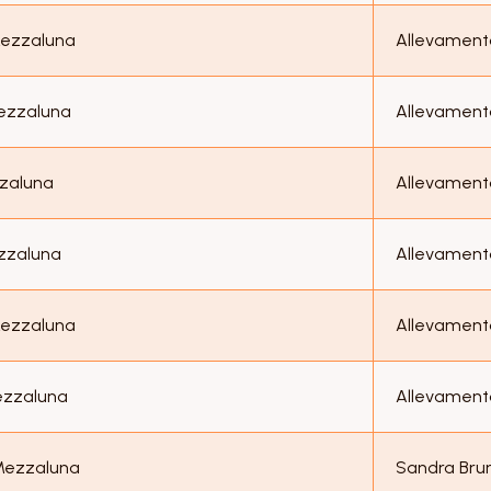
Mezzaluna
Allevament
Mezzaluna
Allevament
zzaluna
Allevament
ezzaluna
Allevament
Mezzaluna
Allevament
ezzaluna
Allevament
 Mezzaluna
Sandra Brun