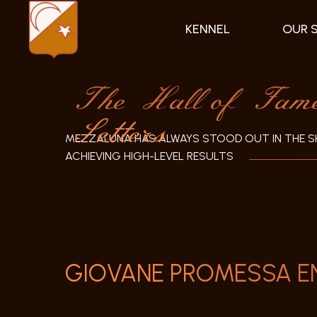
KENNEL
OUR 
The Hall of Fame 
Setters
MEZZALUNA HAS ALWAYS STOOD OUT IN THE S
ACHIEVING HIGH-LEVEL RESULTS
GIOVANE PROMESSA E