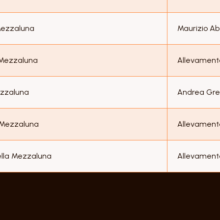
Mezzaluna
Maurizio Ab
 Mezzaluna
Allevament
ezzaluna
Andrea Gr
 Mezzaluna
Allevament
ella Mezzaluna
Allevament