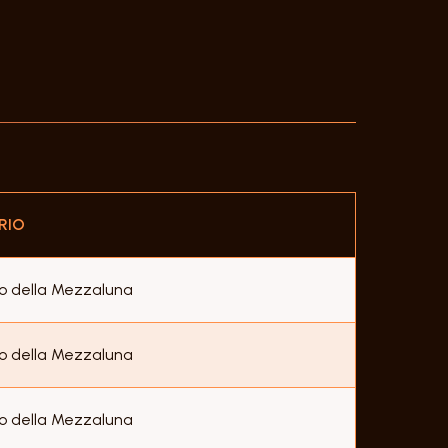
RIO
o della Mezzaluna
o della Mezzaluna
o della Mezzaluna