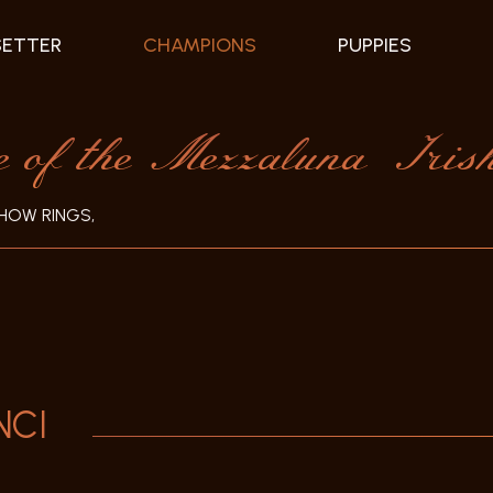
SETTER
CHAMPIONS
PUPPIES
of the Mezzaluna Iris
HOW RINGS,
NCI