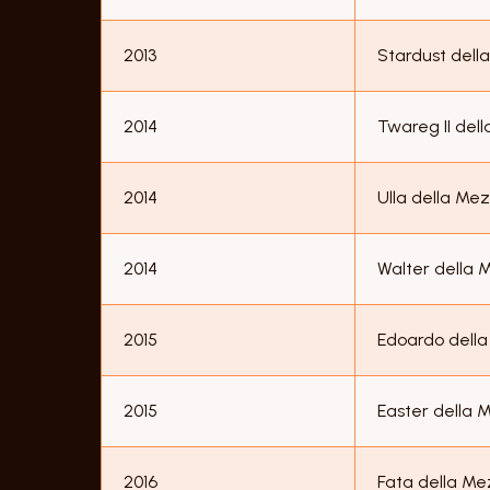
2013
Stardust dell
2014
Twareg II del
2014
Ulla della Me
2014
Walter della 
2015
Edoardo dell
2015
Easter della 
2016
Fata della M