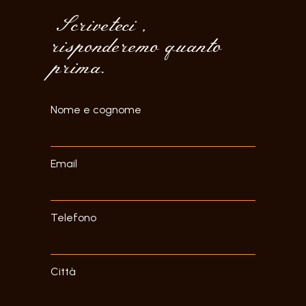
Scriveteci ,
risponderemo quanto
prima.
Nome e cognome
Email
Telefono
Città