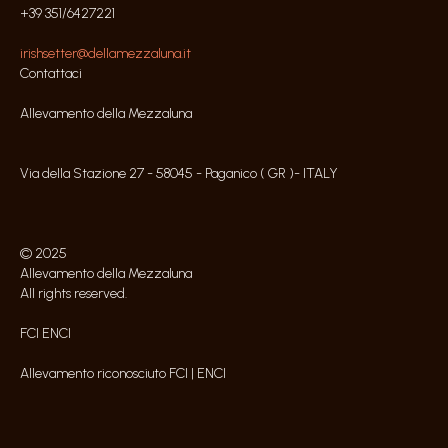
+39 351/6427221
irishsetter@dellamezzaluna.it
Contattaci
Allevamento della Mezzaluna
Via della Stazione 27 - 58045 - Paganico ( GR )- ITALY
© 2025
Allevamento della Mezzaluna
All rights reserved.
FCI ENCI
Allevamento riconosciuto FCI | ENCI