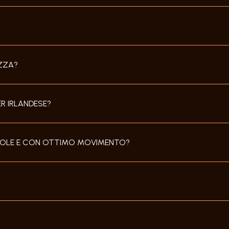
ZZA?
R IRLANDESE?
 MOLE E CON OTTIMO MOVIMENTO?