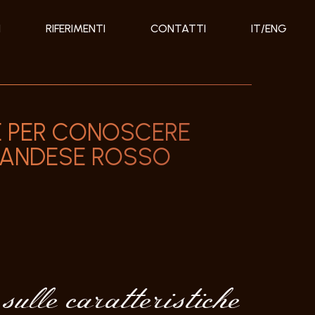
I
RIFERIMENTI
CONTATTI
IT/ENG
 PER CONOSCERE
RLANDESE ROSSO
sulle caratteristiche