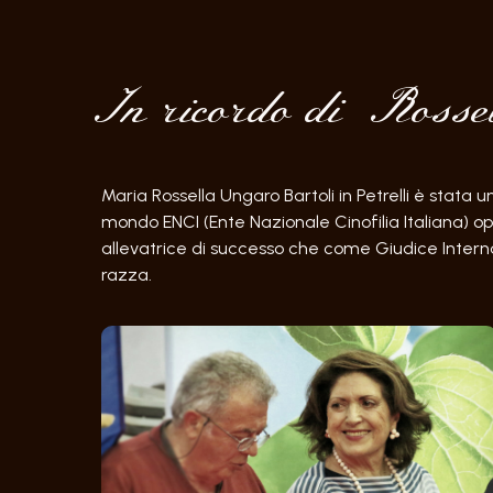
In ricordo di Rossel
Maria Rossella Ungaro Bartoli in Petrelli è stata u
mondo ENCI (Ente Nazionale Cinofilia Italiana) 
allevatrice di successo che come Giudice Interna
razza.