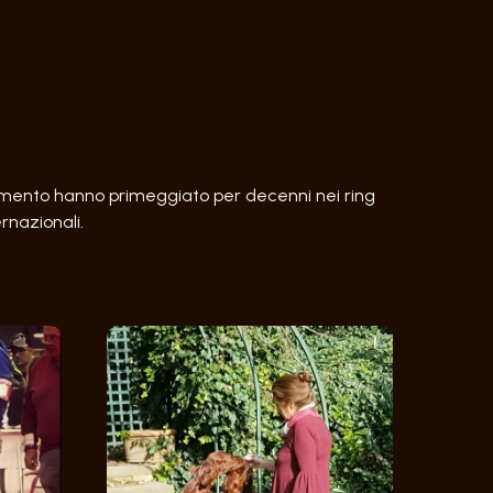
vamento hanno primeggiato per decenni nei ring
ernazionali.