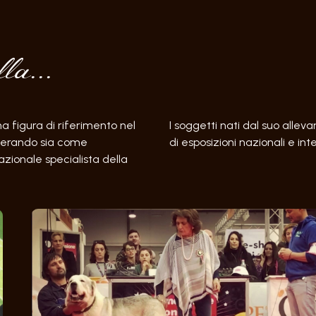
la...
na figura di riferimento nel
I soggetti nati dal suo alle
operando sia come
di esposizioni nazionali e int
zionale specialista della