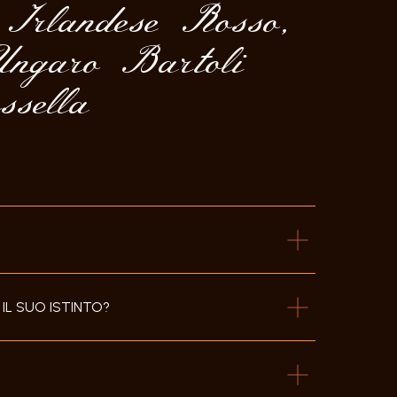
 Irlandese Rosso,
Ungaro Bartoli
sella
IL SUO ISTINTO?