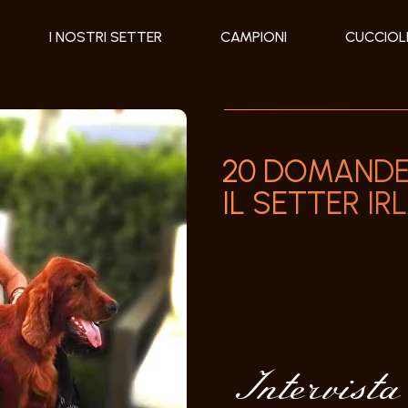
I NOSTRI SETTER
CAMPIONI
CUCCIOL
20 DOMANDE
IL SETTER I
Intervista 