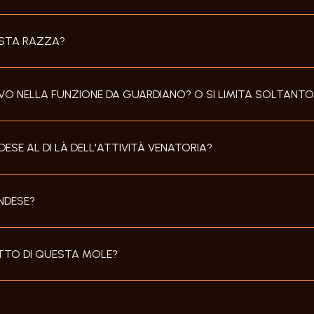
ESTA RAZZA?
VO NELLA FUNZIONE DA GUARDIANO? O SI LIMITA SOLTANTO
SE AL DI LÀ DELL'ATTIVITÀ VENATORIA?
ANDESE?
TTO DI QUESTA MOLE?