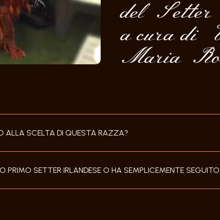
del Setter
a cura di 
Maria Ros
TO ALLA SCELTA DI QUESTA RAZZA?
UO PRIMO SETTER IRLANDESE O HA SEMPLICEMENTE SEGUITO 