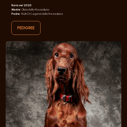
Nata nel 2023
Madre
: Olivia della Mezzaluna
Padre
: Multi CH. Legend della Mezzaluna
PEDIGREE