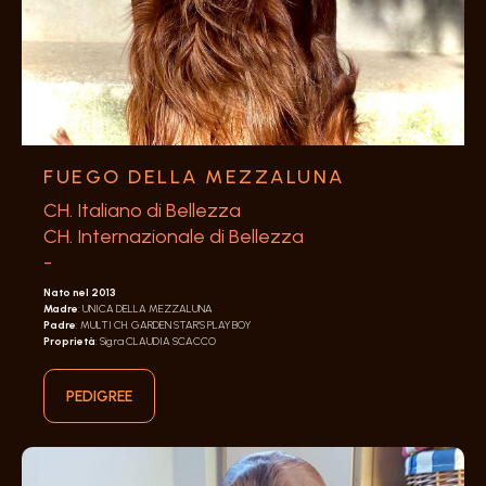
FUEGO DELLA MEZZALUNA
CH. Italiano di Bellezza
CH. Internazionale di Bellezza
-
Nato nel 2013
Madre
: UNICA DELLA MEZZALUNA
Padre
: MULTI CH. GARDEN STAR’S PLAY BOY
Proprietà
: Sig.ra CLAUDIA SCACCO
PEDIGREE