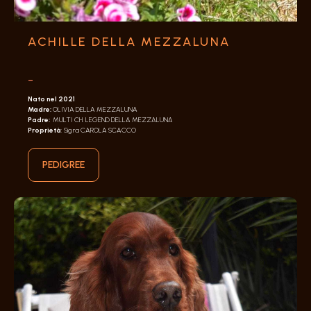
ACHILLE DELLA MEZZALUNA
-
Nato nel 2021
Madre:
OLIVIA DELLA MEZZALUNA
Padre:
MULTI CH. LEGEND DELLA MEZZALUNA
Proprietà
: Sig.ra CAROLA SCACCO
PEDIGREE