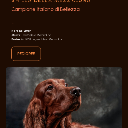
SHILLA DELLA MEZZALUNA
Campione Italiano di Bellezza
-
Nata nel 2019
Madre
: Felicità della Mezzaluna
Padre
: Multi CH. Legend della Mezzaluna
PEDIGREE