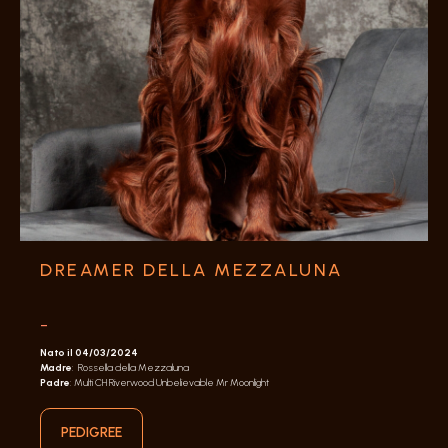
DREAMER DELLA MEZZALUNA
-
Nato il 04/03/2024
Madre
: Rossella della Mezzaluna
Padre
: Multi CH Riverwood Unbelievable Mr Moonlight
PEDIGREE