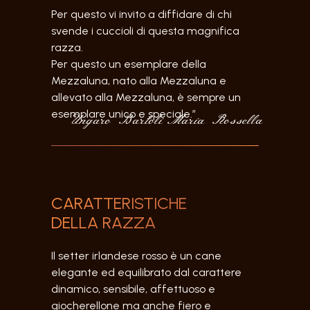
Per questo vi invito a diffidare di chi
svende i cuccioli di questa magnifica
razza.
Per questo un esemplare della
Mezzaluna, nato alla Mezzaluna e
allevato alla Mezzaluna, è sempre un
esemplare unico e speciale.”
Ungaro Bartoli Maria Rossella
CARATTERISTICHE
DELLA RAZZA
Il setter irlandese rosso è un cane
elegante ed equilibrato dal carattere
dinamico, sensibile, affettuoso e
giocherellone ma anche fiero e