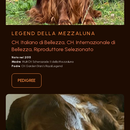
LEGEND DELLA MEZZALUNA
CH. Italiano di Bellezza, CH. Internazionale di
Bellezza, Riproduttore Selezionato
Nato nel 2015
Madre
: Multi CH. Scherazade II della Mezzaluna
Padre
: CH. Garden Stars's Royal Legend
PEDIGREE