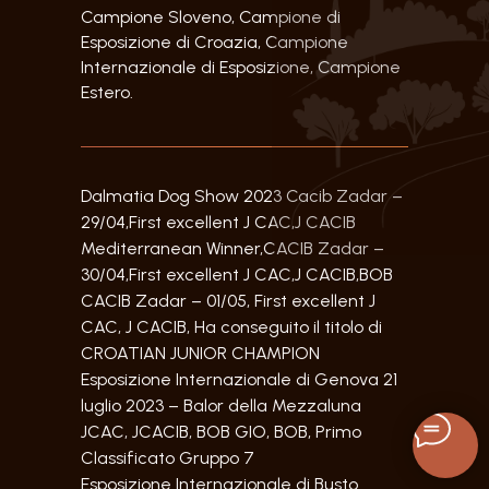
Campione Sloveno, Campione di
Esposizione di Croazia, Campione
Internazionale di Esposizione, Campione
Estero.
Dalmatia Dog Show 2023 Cacib Zadar –
29/04,First excellent J CAC,J CACIB
Mediterranean Winner,CACIB Zadar –
30/04,First excellent J CAC,J CACIB,BOB
CACIB Zadar – 01/05, First excellent J
CAC, J CACIB, Ha conseguito il titolo di
CROATIAN JUNIOR CHAMPION
Esposizione Internazionale di Genova 21
luglio 2023 – Balor della Mezzaluna
JCAC, JCACIB, BOB GIO, BOB, Primo
Classificato Gruppo 7
Esposizione Internazionale di Busto