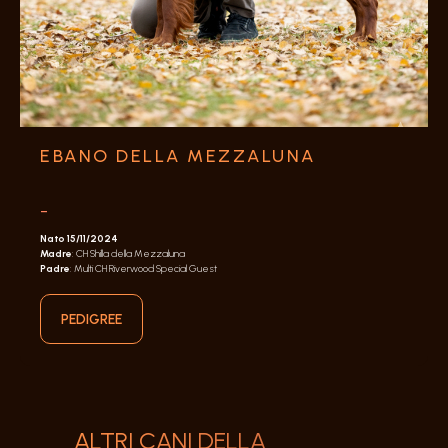
EBANO DELLA MEZZALUNA
-
Nato 15/11/2024
Madre
: CH Shilla della Mezzaluna
Padre
: Multi CH Riverwood Special Guest
PEDIGREE
ALTRI CANI DELLA