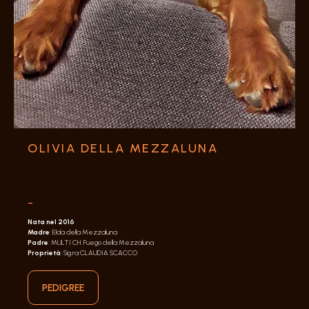
OLIVIA DELLA MEZZALUNA
-
Nata nel 2016
Madre
: Elda della Mezzaluna
Padre
: MULTI CH. Fuego della Mezzaluna
Proprietà
: Sig.ra CLAUDIA SCACCO
PEDIGREE